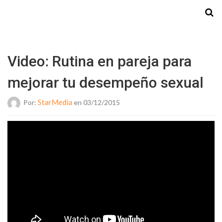
Starmedia
Video: Rutina en pareja para
mejorar tu desempeño sexual
StarMedia
Por:
en 03/12/2015