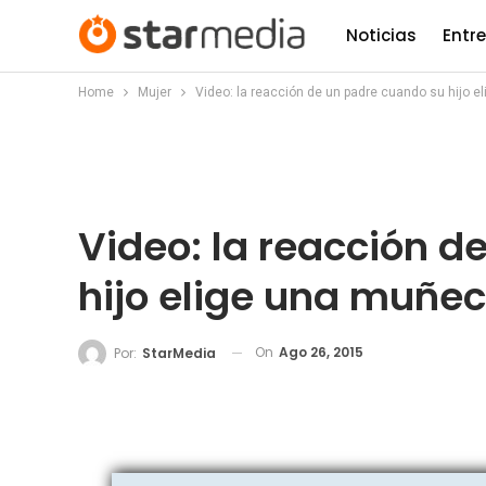
Noticias
Entr
Home
Mujer
Video: la reacción de un padre cuando su hijo 
Video: la reacción d
hijo elige una muñe
On
Ago 26, 2015
Por:
StarMedia