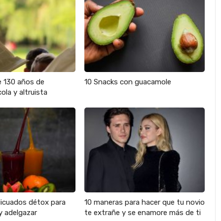
e 130 años de
10 Snacks con guacamole
ola y altruista
licuados détox para
10 maneras para hacer que tu novio
y adelgazar
te extrañe y se enamore más de ti