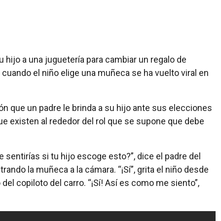
su hijo a una juguetería para cambiar un regalo de
 cuando el niño elige una muñeca se ha vuelto viral en
n que un padre le brinda a su hijo ante sus elecciones
que existen al rededor del rol que se supone que debe
 sentirías si tu hijo escoge esto?”, dice el padre del
trando la muñeca a la cámara. “¡Sí”, grita el niño desde
 del copiloto del carro. “¡Sí! Así es como me siento”,