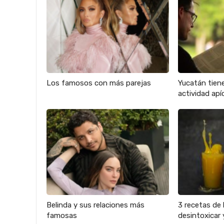
Los famosos con más parejas
Yucatán tien
actividad apíc
Belinda y sus relaciones más
3 recetas de 
famosas
desintoxicar 