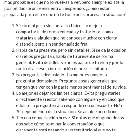
más probable es que no lo vuelvas a ver, pero siempre existe la
posibilidad de un reencuentro inesperado. ¿Cómo estar
preparada para ello y que no te tome por sorpresa la situación?
Sé cordial pero sin contacto físico. Lo mejor es
comportarte de forma educada y tratarlo tal como
tratarías a alguien que no conoces mucho: con cierta
distancia, pero sin ser demasiado fría.
Habla de tu presente, pero sin detalles. Si se da la ocasión
o si ellos preguntan, habla de tu presente de forma
general. Evita detalles, ya no es parte de tu vida y por lo
tanto el acceso a información debe ser limitado.
No preguntes demasiado. Lo mejor es tampoco
preguntar demasiado. Pregunta cosas generales que
tengan que ver con la parte menos sentimental de su vida.
Lo mejor es dejar los límites claros. Evita preguntarles
directamente si están saliendo con alguien y en caso que
ellos te lo pregunten a ti responde con un escueto ‘No’ o
‘Sí’ dependiendo de la situación. Sé amable pero firme.
Ten una conversación breve. Si notas que ninguno de los
dos sabe cómo terminar la conversación o que
claramente está pasando a un territorio al que no te