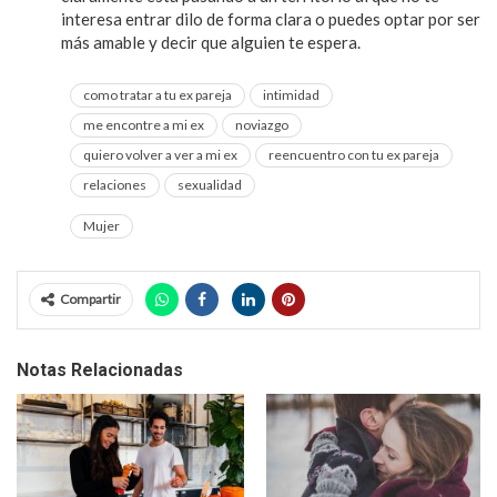
interesa entrar dilo de forma clara o puedes optar por ser
más amable y decir que alguien te espera.
como tratar a tu ex pareja
intimidad
me encontre a mi ex
noviazgo
quiero volver a ver a mi ex
reencuentro con tu ex pareja
relaciones
sexualidad
Mujer
Compartir
Notas Relacionadas