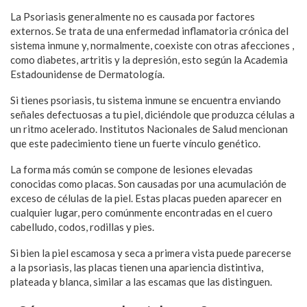
La Psoriasis generalmente no es causada por factores
externos. Se trata de una enfermedad inflamatoria crónica del
sistema inmune y, normalmente, coexiste con otras afecciones ,
como diabetes, artritis y la depresión, esto según la Academia
Estadounidense de Dermatología.
Si tienes psoriasis, tu sistema inmune se encuentra enviando
señales defectuosas a tu piel, diciéndole que produzca células a
un ritmo acelerado. Institutos Nacionales de Salud mencionan
que este padecimiento tiene un fuerte vínculo genético.
La forma más común se compone de lesiones elevadas
conocidas como placas. Son causadas por una acumulación de
exceso de células de la piel. Estas placas pueden aparecer en
cualquier lugar, pero comúnmente encontradas en el cuero
cabelludo, codos, rodillas y pies.
Si bien la piel escamosa y seca a primera vista puede parecerse
a la psoriasis, las placas tienen una apariencia distintiva,
plateada y blanca, similar a las escamas que las distinguen.