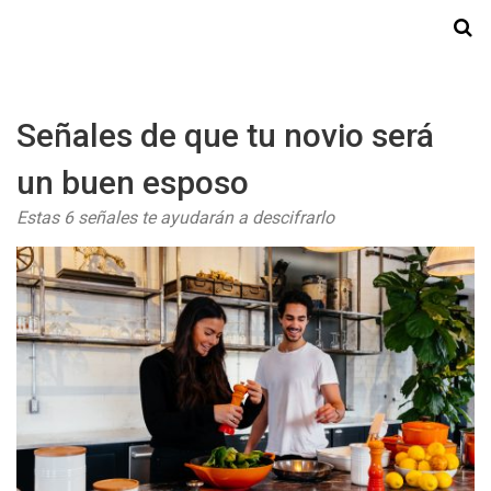
Starmedia
Señales de que tu novio será
un buen esposo
Estas 6 señales te ayudarán a descifrarlo