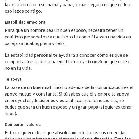
lazos fuertes con su mamá y papá, lo más seguro es que refleje
eso lazos contigo.
Estabilidad emocional
Para que un hombre sea un buen esposo, necesita tener un
equilibro personal para que tanto tú como él vivan una vida en
pareja saludable, plena y feliz.
La estabilidad personal te ayudará a conocer cómo es que se
comportará esta persona en el futuro y si conviene que esté o
no en tu vida.
Te apoya
La base de un buen matrimonio además de la comunicación es el
apoyo mutuo y constante. Si tú sabes que él siempre te apoya
en proyectos, decisiones y está ahí cuando lo necesitas, no
dudes que será un buen esposo y un gran papá (si quieres tener
hijos).
Comparten valores
Esto no quiere decir que absolutamente todas sus creencias
deban ser las mismas pero sí tener la misma dirección. Esto los