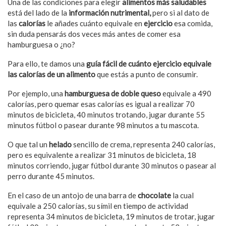
Una de las condiciones para elegir
alimentos más saludables
está del lado de la
información nutrimental,
pero si al dato de
las
calorías
le añades cuánto equivale en
ejercicio
esa comida,
sin duda pensarás dos veces más antes de comer esa
hamburguesa o ¿no?
Para ello, te damos una
guía fácil de cuánto ejercicio equivale
las calorías de un alimento
que estás a punto de consumir.
Por ejemplo, una
hamburguesa de doble queso
equivale a 490
calorías, pero quemar esas calorías es igual a realizar 70
minutos de bicicleta, 40 minutos trotando, jugar durante 55
minutos fútbol o pasear durante 98 minutos a tu mascota.
O que tal un
helado
sencillo de crema, representa 240 calorías,
pero es equivalente a realizar 31 minutos de bicicleta, 18
minutos corriendo, jugar fútbol durante 30 minutos o pasear al
perro durante 45 minutos.
En el caso de un antojo de una barra de
chocolate
la cual
equivale a 250 calorías, su símil en tiempo de actividad
representa 34 minutos de bicicleta, 19 minutos de trotar, jugar