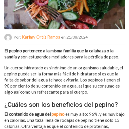
Karimy Ortíz Ramos
Por:
en 21/08/2024
El pepino pertenece a la misma familia que la calabaza o la
sandía y
son estupendos mediadores para la pérdida de peso.
Un cuerpo hidratado es sinónimo de un organismo saludable, el
pepino puede ser la forma más fácil de hidratarse si es que la
falta de sabor del agua te hace evitarla. Los pepinos tienen el
90 por ciento de su contenido en agua, así que su consumo es
algo así como un refrescante para el cuerpo.
¿Cuáles son los beneficios del pepino?
El contenido de agua del
pepino
es muy alto: 96%, y es muy bajo
en calorías. Una taza llena de rodajas de pepino tiene sólo 13
calorías. Otra ventaja es que el contenido de proteínas,