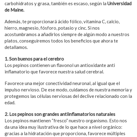
carbohidratos y grasa, también es escaso, según la
Universidad
de Maine.
Además, te proporcionará ácido fólico, vitamina C, calcio,
hierro, magnesio, fósforo, potasio y cinc. Si nos
acostumbramos a añadirlos siempre de algún modo a nuestros
platos, conseguiremos todos los beneficios que ahora te
detallamos.
1. Son buenos para el cerebro
Los pepinos contienen un flavonol un antioxidante anti
inflamatorio que favorece nuestra salud cerebral.
Favorece una mejor conectividad neuronal, al igual que el
impulso nervioso. De ese modo, cuidamos de nuestra memoria y
protegemos las células nerviosas del declive relacionado con la
edad.
2. Los pepinos son grandes antiinflamatorios naturales
Los pepinos mantienen “fresco” nuestro organismo. Esto nos
da una idea muy ilustrativa de lo que hace a nivel orgánico:
gracias a la hidratación que proporciona, favorece múltiples