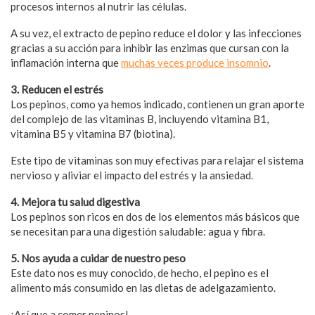
procesos internos al nutrir las células.
A su vez, el extracto de pepino reduce el dolor y las infecciones
gracias a su acción para inhibir las enzimas que cursan con la
inflamación interna que
muchas veces produce insomnio
.
3. Reducen el estrés
Los pepinos, como ya hemos indicado, contienen un gran aporte
del complejo de las vitaminas B, incluyendo vitamina B1,
vitamina B5 y vitamina B7 (biotina).
Este tipo de vitaminas son muy efectivas para relajar el sistema
nervioso y aliviar el impacto del estrés
y la ansiedad.
4. Mejora tu salud digestiva
Los pepinos son ricos en dos de los elementos más básicos que
se necesitan para una digestión saludable: agua y fibra.
5. Nos ayuda a cuidar de nuestro peso
Este dato nos es muy conocido, de hecho, el pepino es el
alimento más consumido en las dietas de adelgazamiento.
¡Así que a comer pepinos!