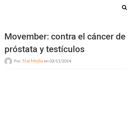
Starmedia
Movember: contra el cáncer de
próstata y testículos
StarMedia
Por:
en 03/11/2014