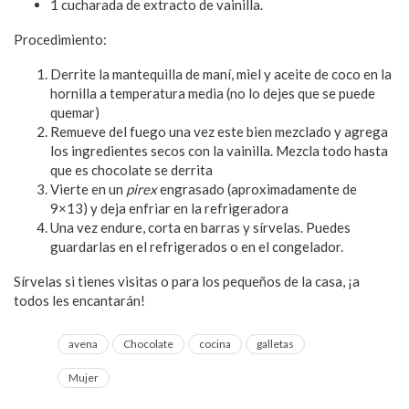
1 cucharada de extracto de vainilla.
Procedimiento:
Derrite la mantequilla de maní, miel y aceite de coco en la
hornilla a temperatura media (no lo dejes que se puede
quemar)
Remueve del fuego una vez este bien mezclado y agrega
los ingredientes secos con la vainilla. Mezcla todo hasta
que es chocolate se derrita
Vierte en un
pirex
engrasado (aproximadamente de
9×13) y deja enfriar en la refrigeradora
Una vez endure, corta en barras y sírvelas. Puedes
guardarlas en el refrigerados o en el congelador.
Sírvelas si tienes visitas o para los pequeños de la casa, ¡a
todos les encantarán!
avena
Chocolate
cocina
galletas
Mujer