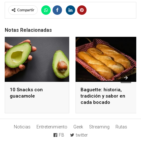
Compartir
Notas Relacionadas
10 Snacks con
Baguette: historia,
guacamole
tradición y sabor en
cada bocado
Noticias
Entretenimiento
Geek
Streaming
Rutas
FB
twitter