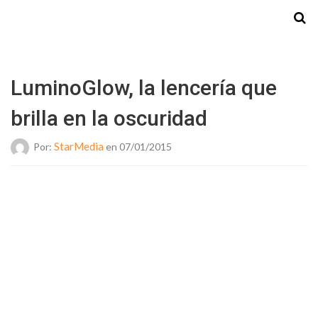
Starmedia
LuminoGlow, la lencería que
brilla en la oscuridad
StarMedia
Por:
en 07/01/2015