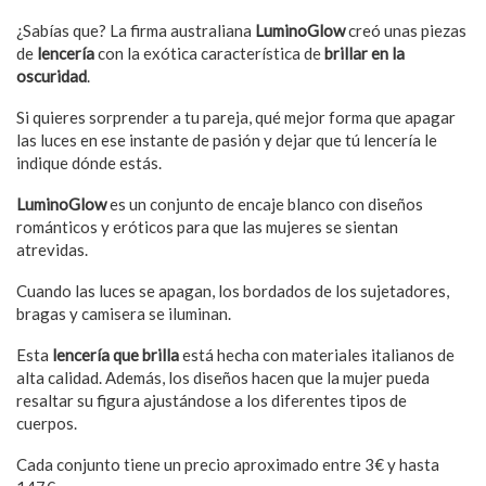
¿Sabías que? La firma australiana
LuminoGlow
creó unas piezas
de
lencería
con la exótica característica de
brillar en la
oscuridad
.
Si quieres sorprender a tu pareja, qué mejor forma que apagar
las luces en ese instante de pasión y dejar que tú lencería le
indique dónde estás.
LuminoGlow
es un conjunto de encaje blanco con diseños
románticos y eróticos para que las mujeres se sientan
atrevidas.
Cuando las luces se apagan, los bordados de los sujetadores,
bragas y camisera se iluminan.
Esta
lencería que brilla
está hecha con materiales italianos de
alta calidad. Además, los diseños hacen que la mujer pueda
resaltar su figura ajustándose a los diferentes tipos de
cuerpos.
Cada conjunto tiene un precio aproximado entre 3€ y hasta