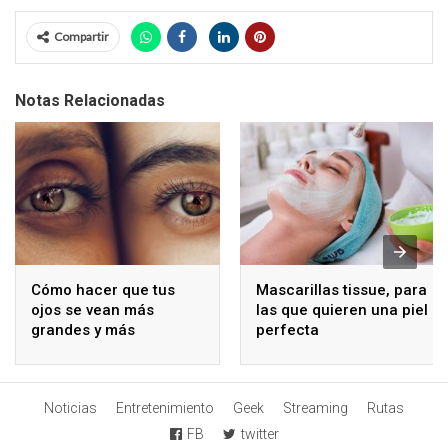
Compartir
Notas Relacionadas
Cómo hacer que tus
Mascarillas tissue, para
ojos se vean más
las que quieren una piel
grandes y más
perfecta
brillantes
Noticias
Entretenimiento
Geek
Streaming
Rutas
FB
twitter