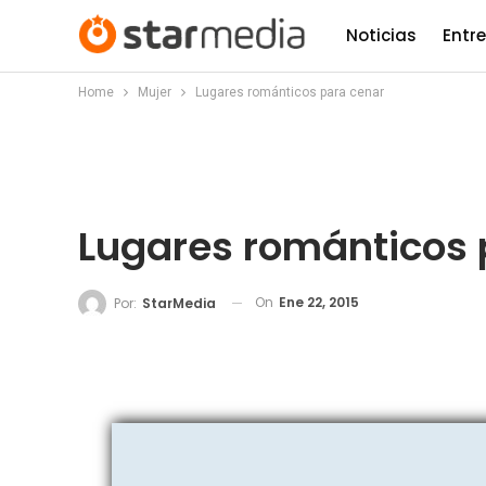
Noticias
Entr
Home
Mujer
Lugares románticos para cenar
Lugares románticos 
On
Ene 22, 2015
Por:
StarMedia