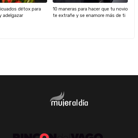
licuados détox para
10 maneras para hacer que tu novio
y adelgazar
te extrañe y se enamore más de ti