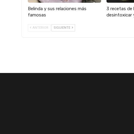
Belinda y sus relaciones más
3 recetas de 
famosas
desintoxicar 
ANTERIOR
SIGUIENTE