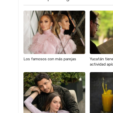
Los famosos con más parejas
Yucatán tien
actividad apíc