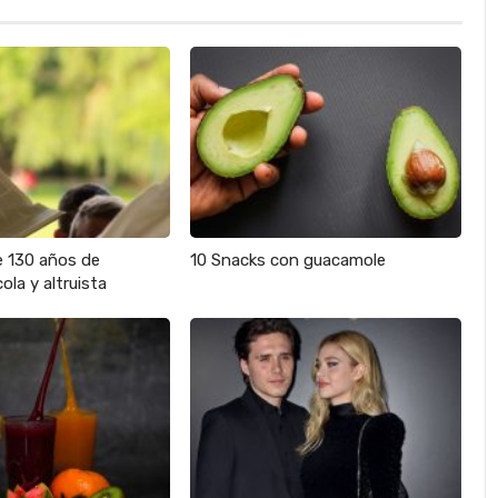
e 130 años de
10 Snacks con guacamole
ola y altruista