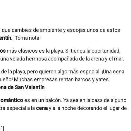
s que cambies de ambiente y escojas unos de estos
entín
. ¡Toma nota!
cos
más clásicos es la playa. Si tienes la oportunidad,
 una velada hermosa acompañada de la arena y el mar.
a de la playa, pero quieren algo más especial. ¡Una cena
sueño! Muchas empresas rentan barcos y yates
na de San Valentín
.
romántico
es en un balcón. Ya sea en la casa de alguno
tra especial a la
cena
y a la noche decorando el lugar de
]]