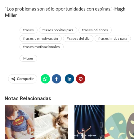
“Los problemas son sólo oportunidades con espinas.”
-Hugh
Miller
frases
frases bonitas para
frases célebres
frases de motivación
Frases del día
frases lindas para
frases motivacionales
Mujer
Compartir
Notas Relacionadas