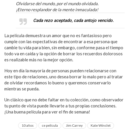
Olvidarse del mundo, por el mundo olvidada.
¡Eterno resplandor de la mente inmaculada!
Cada rezo aceptado, cada antojo vencido.
La película demuestra un amor que no es fantasioso pero
cumple con las expectativas de encontrar a esa persona que
cambie tu vida para bien, sin embargo, conforme pasa el tiempo
todo va en caída y la opción de borrar los recuerdos dolorosos
es realizable más no la mejor opción.
Hoy en día la mayoría de personas pueden relacionarse con
este tipo de relaciones, uno desea borrar lo malo pero al tratar
de olvidar recordamos lo bueno y queremos conservarlo
mientras se pueda.
Un clásico que no debe faltar en tu colección, como observador
tu punto de vista puede llevarte a tus propias conclusiones.
¡Una buena película para ver el fin de semana!
10 años
ce película
Jim Carrey
Kate Winslet