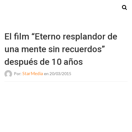
Starmedia
El film “Eterno resplandor de
una mente sin recuerdos”
después de 10 años
StarMedia
Por:
en 20/03/2015