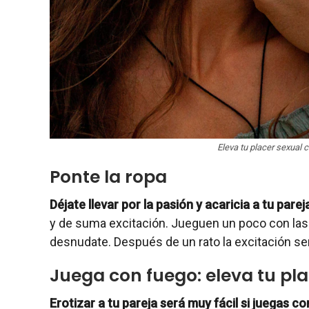
Eleva tu placer sexual c
Ponte la ropa
Déjate llevar por la pasión y acaricia a tu parej
y de suma excitación. Jueguen un poco con las
desnudate. Después de un rato la excitación ser
Juega con fuego: eleva tu pl
Erotizar a tu pareja será muy fácil si juegas c