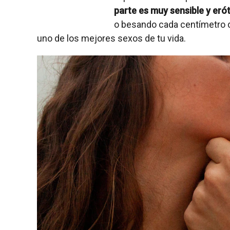
parte es muy sensible y erót
o besando cada centímetro d
uno de los mejores sexos de tu vida.