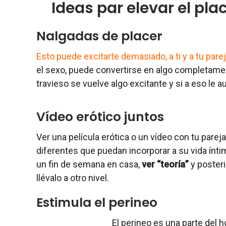
Ideas par elevar el pla
Nalgadas de placer
Esto puede excitarte demasiado, a ti y a tu pare
el sexo, puede convertirse en algo completame
travieso se vuelve algo excitante y si a eso le
Vídeo erótico juntos
Ver una película erótica o un vídeo con tu parej
diferentes que puedan incorporar a su vida íntim
un fin de semana en casa,
ver “teoría”
y posteri
llévalo a otro nivel.
Estimula el perineo
El perineo es una parte del 