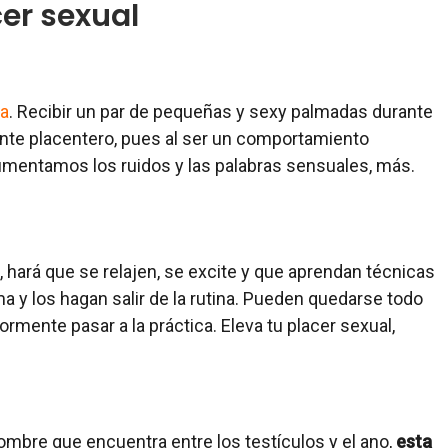
cer sexual
ja
. Recibir un par de pequeñas y sexy palmadas durante
nte placentero, pues al ser un comportamiento
 aumentamos los ruidos y las palabras sensuales, más.
a, hará que se relajen, se excite y que aprendan técnicas
a y los hagan salir de la rutina. Pueden quedarse todo
ormente pasar a la práctica. Eleva tu placer sexual,
hombre que encuentra entre los testículos y el ano,
esta