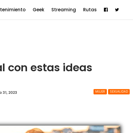
etenimiento
Geek
Streaming
Rutas
al con estas ideas
MUJER
SEXUALIDAD
 31, 2023