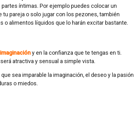
 partes íntimas. Por ejemplo puedes colocar un
e tu pareja o solo jugar con los pezones, también
s o alimentos líquidos que lo harán excitar bastante.
a imaginación
y en la confianza que te tengas en ti.
rá atractiva y sensual a simple vista.
que sea imparable la imaginación, el deseo y la pasión
aduras o miedos.