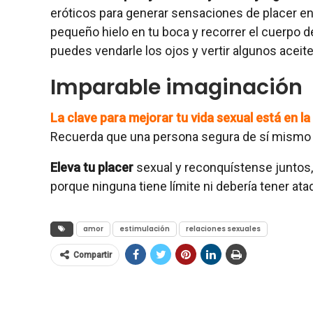
eróticos para generar sensaciones de placer en
pequeño hielo en tu boca y recorrer el cuerpo d
puedes vendarle los ojos y vertir algunos aceite
Imparable imaginación
La clave para mejorar tu vida sexual está en l
Recuerda que una persona segura de sí mismo se
Eleva tu placer
sexual y reconquístense juntos, 
porque ninguna tiene límite ni debería tener at
amor
estimulación
relaciones sexuales
Compartir