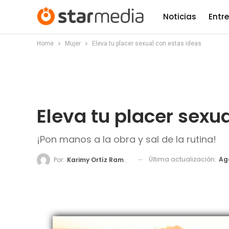
Noticias
Entr
Home
Mujer
Eleva tu placer sexual con estas ideas
Eleva tu placer sexu
¡Pon manos a la obra y sal de la rutina!
Última actualización:
Ago
Por:
Karimy Ortíz Ramos