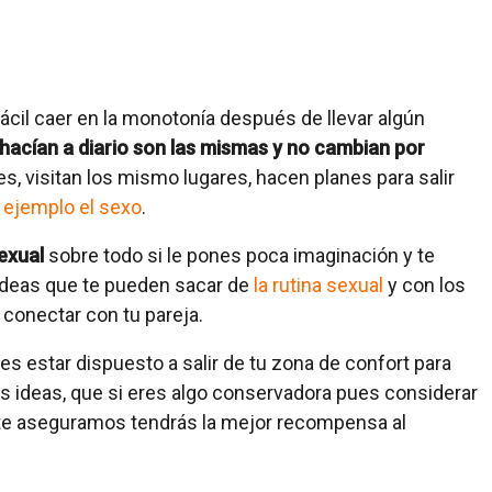
ácil caer en la monotonía después de llevar algún
hacían a diario son las mismas y no cambian por
s, visitan los mismo lugares, hacen planes para salir
 ejemplo el sexo
.
sexual
sobre todo si le pones poca imaginación y te
n ideas que te pueden sacar de
la rutina sexual
y con los
conectar con tu pareja.
s estar dispuesto a salir de tu zona de confort para
s ideas, que si eres algo conservadora pues considerar
 te aseguramos tendrás la mejor recompensa al