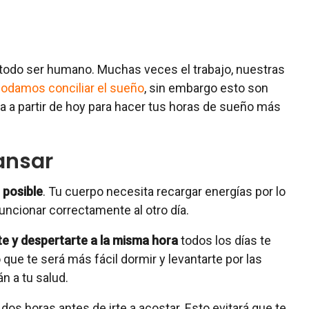
 todo ser humano. Muchas veces el trabajo, nuestras
podamos conciliar el sueño
, sin embargo esto son
 a partir de hoy para hacer tus horas de sueño más
ansar
 posible
. Tu cuerpo necesita recargar energías por lo
uncionar correctamente al otro día.
e y despertarte a la misma hora
todos los días te
 que te será más fácil dormir y levantarte por las
n a tu salud.
os horas antes de irte a acostar. Esto evitará que te