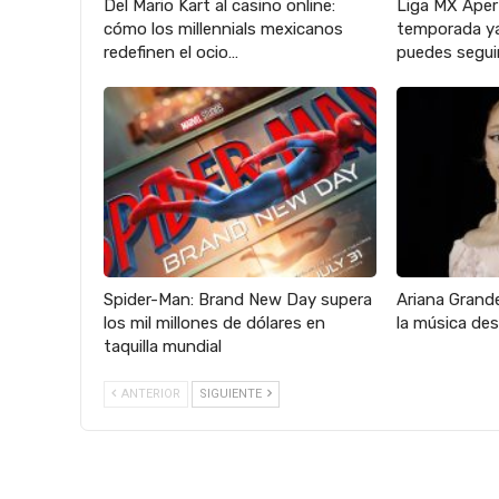
Del Mario Kart al casino online:
Liga MX Aper
cómo los millennials mexicanos
temporada ya
redefinen el ocio…
puedes seguir
Spider-Man: Brand New Day supera
Ariana Grande
los mil millones de dólares en
la música des
taquilla mundial
ANTERIOR
SIGUIENTE