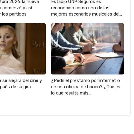
tura 2026: la nueva
Estadio GNP Seguros es
 comenzó y así
reconocido como uno de los
 los partidos
mejores escenarios musicales del…
 se alejará del cine y
¿Pedir el préstamo por internet o
pués de su gira
en una oficina de banco? ¿Qué es
lo que resulta más…