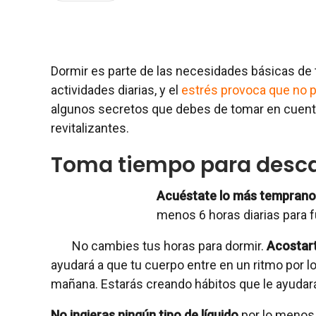
Dormir es parte de las necesidades básicas de
actividades diarias, y el
estrés provoca que no 
algunos secretos que debes de tomar en cuenta
revitalizantes.
Toma tiempo para desc
Acuéstate lo más temprano
menos 6 horas diarias para f
No cambies tus horas para dormir.
Acostart
ayudará a que tu cuerpo entre en un ritmo por lo
mañana. Estarás creando hábitos que le ayudará
No ingieras ningún tipo de líquido
por lo menos d