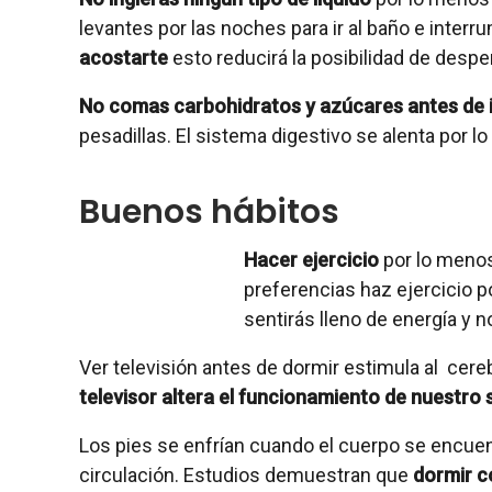
levantes por las noches para ir al baño e inte
acostarte
esto reducirá la posibilidad de desper
No comas carbohidratos y azúcares antes de ir
pesadillas. El sistema digestivo se alenta por 
Buenos hábitos
Hacer ejercicio
por lo menos
preferencias haz ejercicio p
sentirás lleno de energía y 
Ver televisión antes de dormir estimula al cer
televisor altera el funcionamiento de nuestro
Los pies se enfrían cuando el cuerpo se encuent
circulación. Estudios demuestran que
dormir c