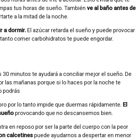
rrumpas tus horas de sueño. También
ve al baño antes de
tarte a la mitad de la noche.
 a dormir.
El azúcar retarda el sueño y puede provocar
lo tanto comer carbohidratos te puede engordar.
 30 minutos te ayudará a conciliar mejor el sueño. De
or las mañanas porque si lo haces por la noche te
no podrás
ebro por lo tanto impide que duermas rápidamente.
El
 sueño
provocando que no descansemos bien.
ra en reposo por ser la parte del cuerpo con la peor
on calcetines
puede ayudarnos a despertar en menor