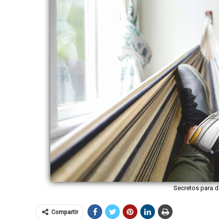
Secretos para d
Compartir