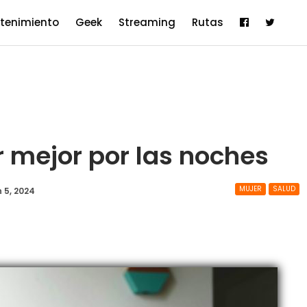
etenimiento
Geek
Streaming
Rutas
 mejor por las noches
MUJER
SALUD
 5, 2024