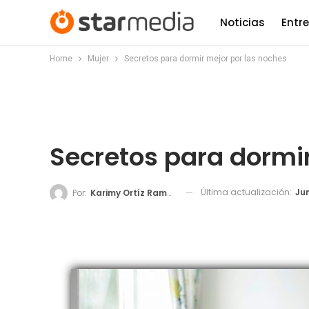
Noticias
Entr
Home
Mujer
Secretos para dormir mejor por las noches
Secretos para dormir
Última actualización:
Jun
Por:
Karimy Ortíz Ramos