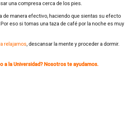
usar una compresa cerca de los pies.
a de manera efectivo, haciendo que sientas su efecto
or eso si tomas una taza de café por la noche es muy
ra relajarnos
, descansar la mente y proceder a dormir.
so a la Universidad? Nosotros te ayudamos.