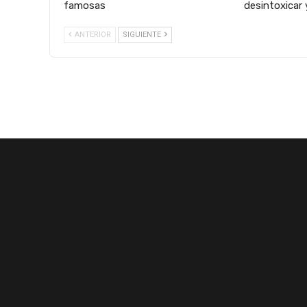
famosas
desintoxicar 
ANTERIOR
SIGUIENTE