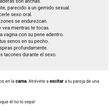
caderas son anchas.
te, parecido a un gemido sexual.
erle sexo oral.
ezones se endurezcan.
e vea mientras te tocas.
a vagina con su pene adentro.
 tus senos en su pecho.
spiras profundamente.
os tacones durante el sexo.
los en la
cama
. Atrévete a
excitar
a tu pareja de una
que él no lo sepa!