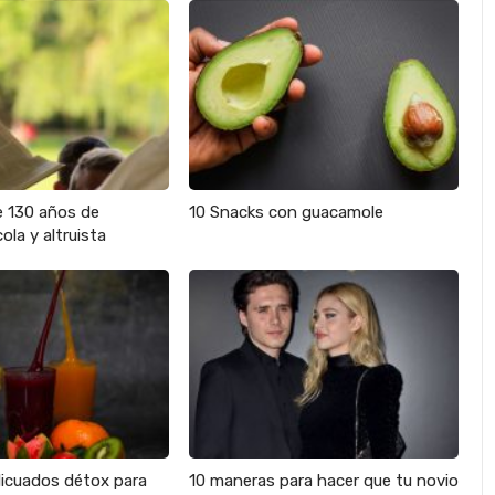
e 130 años de
10 Snacks con guacamole
ola y altruista
licuados détox para
10 maneras para hacer que tu novio