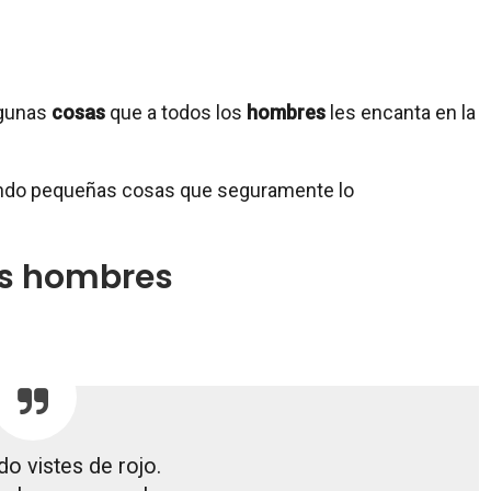
lgunas
cosas
que a todos los
hombres
les encanta en la
iendo pequeñas cosas que seguramente lo
os hombres
o vistes de rojo.