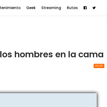
etenimiento
Geek
Streaming
Rutas
 los hombres en la cama
MUJER