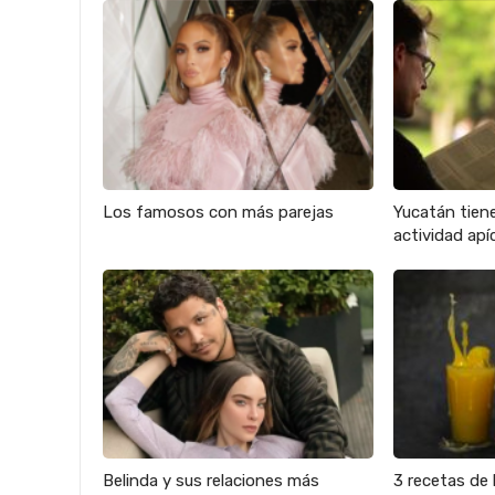
Los famosos con más parejas
Yucatán tien
actividad apíc
Belinda y sus relaciones más
3 recetas de 