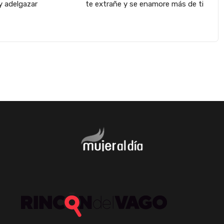
y adelgazar
te extrañe y se enamore más de ti