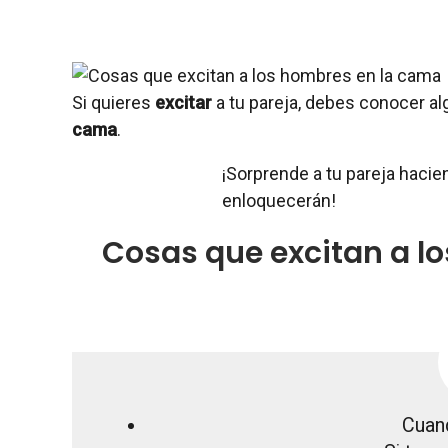
Si quieres
excitar
a tu pareja, debes conocer a
cama
.
¡Sorprende a tu pareja hac
enloquecerán!
Cosas que excitan a l
Cuand