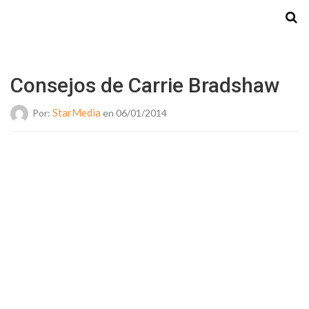
Starmedia
Consejos de Carrie Bradshaw
StarMedia
Por:
en 06/01/2014