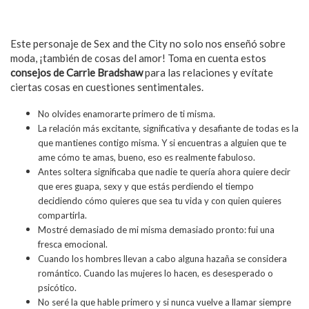
Este personaje de Sex and the City no solo nos enseñó sobre
moda, ¡también de cosas del amor! Toma en cuenta estos
consejos de Carrie Bradshaw
para las relaciones y evítate
ciertas cosas en cuestiones sentimentales.
No olvides enamorarte primero de ti misma.
La relación más excitante, significativa y desafiante de todas es la
que mantienes contigo misma. Y si encuentras a alguien que te
ame cómo te amas, bueno, eso es realmente fabuloso.
Antes soltera significaba que nadie te quería ahora quiere decir
que eres guapa, sexy y que estás perdiendo el tiempo
decidiendo cómo quieres que sea tu vida y con quien quieres
compartirla.
Mostré demasiado de mi misma demasiado pronto: fui una
fresca emocional.
Cuando los hombres llevan a cabo alguna hazaña se considera
romántico. Cuando las mujeres lo hacen, es desesperado o
psicótico.
No seré la que hable primero y si nunca vuelve a llamar siempre