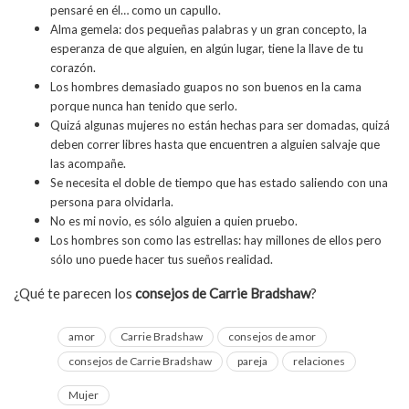
pensaré en él… como un capullo.
Alma gemela: dos pequeñas palabras y un gran concepto, la
esperanza de que alguien, en algún lugar, tiene la llave de tu
corazón.
Los hombres demasiado guapos no son buenos en la cama
porque nunca han tenido que serlo.
Quizá algunas mujeres no están hechas para ser domadas, quizá
deben correr libres hasta que encuentren a alguien salvaje que
las acompañe.
Se necesita el doble de tiempo que has estado saliendo con una
persona para olvidarla.
No es mi novio, es sólo alguien a quien pruebo.
Los hombres son como las estrellas: hay millones de ellos pero
sólo uno puede hacer tus sueños realidad.
¿Qué te parecen los
consejos de Carrie Bradshaw
?
amor
Carrie Bradshaw
consejos de amor
consejos de Carrie Bradshaw
pareja
relaciones
Mujer