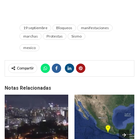
19 septiembre
Bloqueos
manifestaciones
marchas
Protestas
Sismo
mexico
Compartir
Notas Relacionadas