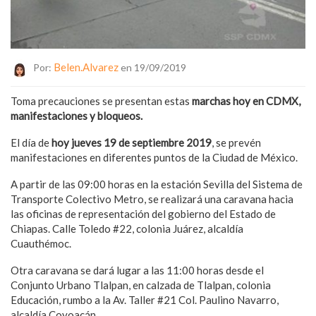
Belen.alvarez
Por:
en 19/09/2019
Toma precauciones se presentan estas
marchas hoy en CDMX,
manifestaciones y bloqueos.
El día de
hoy jueves 19 de septiembre 2019
, se prevén
manifestaciones en diferentes puntos de la Ciudad de México.
A partir de las 09:00 horas en la estación Sevilla del Sistema de
Transporte Colectivo Metro, se realizará una caravana hacia
las oficinas de representación del gobierno del Estado de
Chiapas. Calle Toledo #22, colonia Juárez, alcaldía
Cuauthémoc.
Otra caravana se dará lugar a las 11:00 horas desde el
Conjunto Urbano Tlalpan, en calzada de Tlalpan, colonia
Educación, rumbo a la Av. Taller #21 Col. Paulino Navarro,
alcaldía Coyoacán.