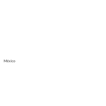
México