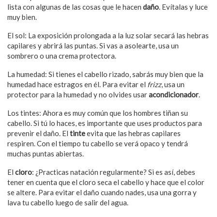
lista con algunas de las cosas que le hacen
daño
. Evítalas y luce
muy bien.
El sol: La exposición prolongada a la luz solar secará las hebras
capilares y abrirá las puntas. Si vas a asolearte, usa un
sombrero o una crema protectora.
La humedad: Si tienes el cabello rizado, sabrás muy bien que la
humedad hace estragos en él. Para evitar el
frizz
, usa un
protector para la humedad y no olvides usar
acondicionador
.
Los tintes: Ahora es muy común que los hombres tiñan su
cabello. Si tú lo haces, es importante que uses productos para
prevenir el daño. El
tinte
evita que las hebras capilares
respiren. Con el tiempo tu cabello se verá opaco y tendrá
muchas puntas abiertas.
El
cloro
: ¿Practicas natación regularmente? Si es así, debes
tener en cuenta que el cloro seca el cabello y hace que el color
se altere. Para evitar el daño cuando nades, usa una gorra y
lava tu cabello luego de salir del agua.