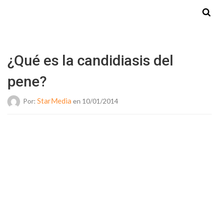
Starmedia
¿Qué es la candidiasis del
pene?
StarMedia
Por:
en 10/01/2014