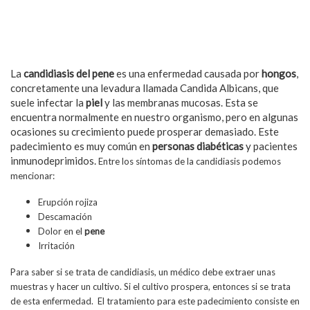
La
candidiasis del pene
es una enfermedad causada por
hongos
,
concretamente una levadura llamada Candida Albicans, que
suele infectar la
piel
y las membranas mucosas. Esta se
encuentra normalmente en nuestro organismo, pero en algunas
ocasiones su crecimiento puede prosperar demasiado. Este
padecimiento es muy común en
personas diabéticas
y pacientes
inmunodeprimidos.
Entre los síntomas de la candidiasis podemos
mencionar:
Erupción rojiza
Descamación
Dolor en el
pene
Irritación
Para saber si se trata de candidiasis, un médico debe extraer unas
muestras y hacer un cultivo. Si el cultivo prospera, entonces si se trata
de esta enfermedad. El tratamiento para este padecimiento consiste en