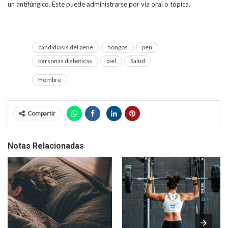
un antifúngico. Este puede administrarse por vía oral o tópica.
candidiasis del pene
hongos
pen
personas diabéticas
piel
Salud
Hombre
Compartir
Notas Relacionadas