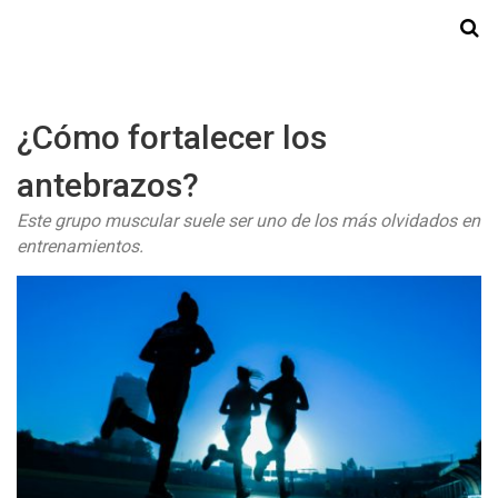
Starmedia
¿Cómo fortalecer los
antebrazos?
Este grupo muscular suele ser uno de los más olvidados en
entrenamientos.