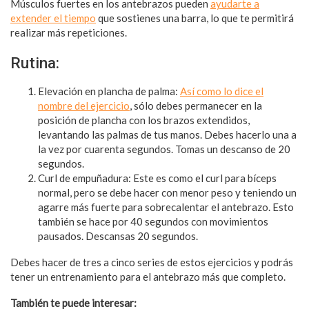
Músculos fuertes en los antebrazos pueden
ayudarte a
extender el tiempo
que sostienes una barra, lo que te permitirá
realizar más repeticiones.
Rutina:
Elevación en plancha de palma:
Así como lo dice el
nombre del ejercicio
, sólo debes permanecer en la
posición de plancha con los brazos extendidos,
levantando las palmas de tus manos. Debes hacerlo una a
la vez por cuarenta segundos. Tomas un descanso de 20
segundos.
Curl de empuñadura: Este es como el curl para bíceps
normal, pero se debe hacer con menor peso y teniendo un
agarre más fuerte para sobrecalentar el antebrazo. Esto
también se hace por 40 segundos con movimientos
pausados. Descansas 20 segundos.
Debes hacer de tres a cinco series de estos ejercicios y podrás
tener un entrenamiento para el antebrazo más que completo.
También te puede interesar: