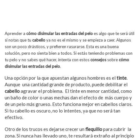
Aprender a
cómo disimular las entradas del pelo
es algo que te será útil
si notas que tu
cabello
ya no es el mismo y se empieza a caer. Algunos
son un poco drásticos, y prefieren rasurarse. Esta es una buena
solución, pero no sienta bien a todos. Si estás teniendo problemas con
tu pelo y no sabes qué hacer, intenta con estos
consejos
sobre
cómo
disimular las entradas del pelo
.
Una opción por la que apuestan algunos hombres es el
tinte
.
Aunque una cantidad grande de producto, puede debilitar el
cabello
agravar el problema. El tinte en menor cantidad, como
un baño de color o unas mechas dan el efecto de más cuerpo y
de un pelo más grueso. Esto funciona mejor en cabellos claros.
Si tu cabello es oscuro, no lo intentes, ya que no será tan
efectivo.
Otro de los trucos es dejarse crecer un
flequillo
para cubrir la
zona. Si nunca has llevado uno, te resultará extraño al principio