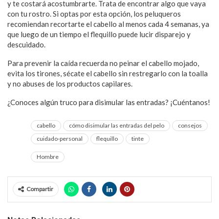
y te costará acostumbrarte. Trata de encontrar algo que vaya
con tu rostro. Si optas por esta opción, los peluqueros
recomiendan recortarte el cabello al menos cada 4 semanas, ya
que luego de un tiempo el flequillo puede lucir disparejo y
descuidado.
Para prevenir la caída recuerda no peinar el cabello mojado,
evita los tirones, sécate el cabello sin restregarlo con la toalla
y no abuses de los productos capilares.
¿Conoces algún truco para disimular las entradas? ¡Cuéntanos!
cabello
cómo disimular las entradas del pelo
consejos
cuidado-personal
flequillo
tinte
Hombre
Compartir