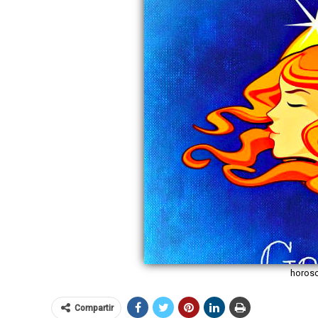
horos
Compartir