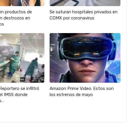
en productos de
Se saturan hospitales privados en
an destrozos en
CDMX por coronavirus
os
Reportero se infiltró
Amazon Prime Video: Estos son
del IMSS donde
los estrenos de mayo
s…