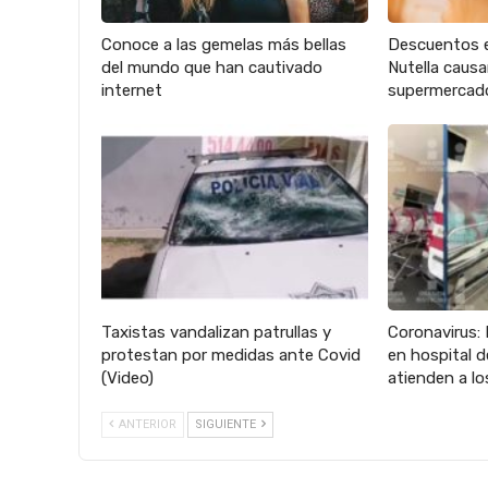
Conoce a las gemelas más bellas
Descuentos 
del mundo que han cautivado
Nutella caus
internet
supermercad
Taxistas vandalizan patrullas y
Coronavirus: 
protestan por medidas ante Covid
en hospital 
(Video)
atienden a lo
ANTERIOR
SIGUIENTE