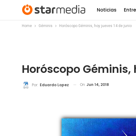
Noticias
Entr
Home
Géminis
Horóscopo Géminis, hoy jueves 14 de junio
Horóscopo Géminis, h
On
Jun 14, 2018
Por:
Eduardo Lopez