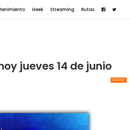
etenimiento
Geek
Streaming
Rutas
oy jueves 14 de junio
GÉMINIS