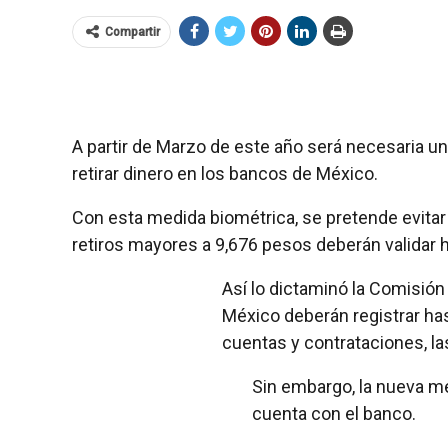
Compartir
A partir de Marzo de este año será necesaria una
retirar dinero en los bancos de México.
Con esta medida biométrica, se pretende evitar
retiros mayores a 9,676 pesos deberán validar hu
Así lo dictaminó la Comisió
México deberán registrar hast
cuentas y contrataciones, la
Sin embargo, la nueva me
cuenta con el banco.