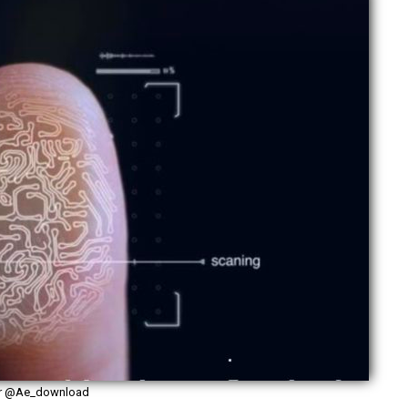
er @Ae_download