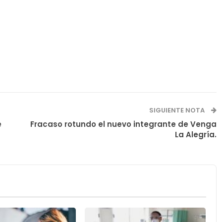
SIGUIENTE NOTA
e
Fracaso rotundo el nuevo integrante de Venga
La Alegría.