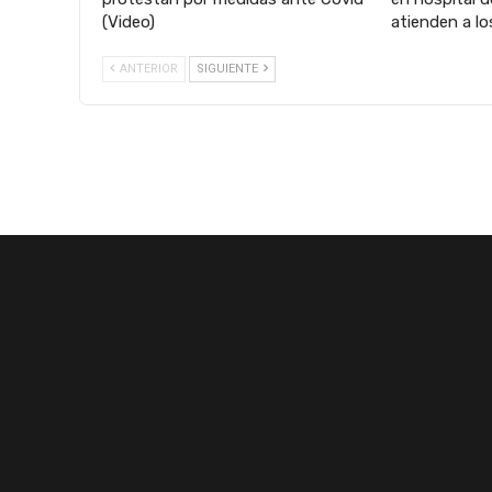
(Video)
atienden a lo
ANTERIOR
SIGUIENTE