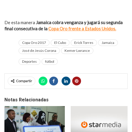
De esta manera
Jamaica cobra venganza y jugará su segunda
final consecutiva de la
Copa Oro frente a Estados Unidos.
Copa Oro 2017
El Cubo
Erick Torres
Jamaica
José de Jesús Corona
Kemer Lwrance
Deportes
fútbol
Compartir
Notas Relacionadas