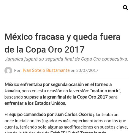
Starmedia
México fracasa y queda fuera
de la Copa Oro 2017
Jamaica jugará su segunda final de Copa Oro consecutiva.
Ivan Sotelo Bustamante
Por:
en 23/07/2017
México enfrentaba por segunda ocasión en el torneo a
Jamaica
, pero en esta ocasión en la versión: “
matar o morir
“,
buscando
su pase a la gran final de la Copa Oro 2017
para
enfrentar a los Estados Unidos
.
El
equipo comandado por Juan Carlos Osorio
planteaba un
once inicial con los jugadores más experimentados con los que
cuenta, teniendo solo algunas modificaciones en puestos clave,