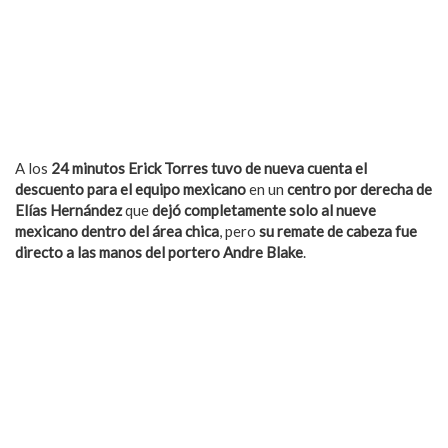
A los
24 minutos Erick Torres tuvo de nueva cuenta el
descuento para el equipo mexicano
en un
centro por derecha de
Elías Hernández
que
dejó completamente solo al nueve
mexicano dentro del área chica
, pero
su remate de cabeza fue
directo a las manos del portero Andre Blake
.