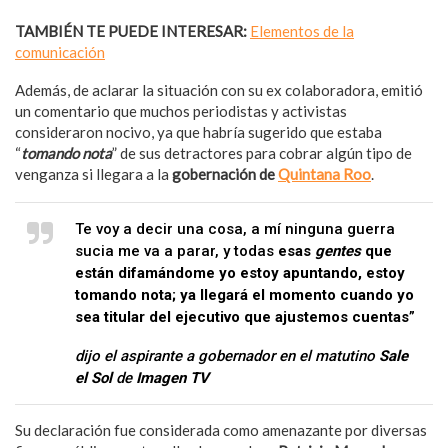
TAMBIÉN TE PUEDE INTERESAR:
Elementos de la
comunicación
Además, de aclarar la situación con su ex colaboradora, emitió
un comentario que muchos periodistas y activistas
consideraron nocivo, ya que habría sugerido que estaba
“
tomando nota
” de sus detractores para cobrar algún tipo de
venganza si llegara a la
gobernación de
Quintana Roo
.
Te voy a decir una cosa, a mí ninguna guerra
sucia me va a parar, y todas
esas
gentes
que
están difamándome yo estoy apuntando, estoy
tomando nota; ya llegará el momento cuando yo
sea titular del ejecutivo que ajustemos cuentas
”
dijo el aspirante a gobernador en el matutino
Sale
el Sol
de
Imagen TV
Su declaración fue considerada como amenazante por diversas