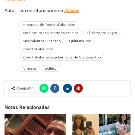
Autor: I.S. con información de
Infobae
amenazas de Roberto Palazuelos
candidatura de Roberto Palazuelos
El Diamante Negro
Movimiento Ciudadano
Quintana Roo
Roberto Palazuelos
Roberto Palazuelos gobernador de Quintana Roo
famosos
política
Compartir
Notas Relacionadas