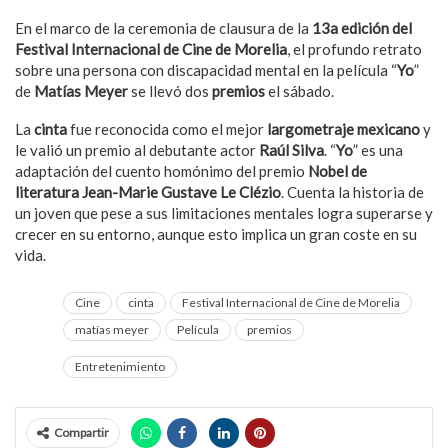
En el marco de la ceremonia de clausura de la
13a edición del
Festival Internacional de Cine de Morelia
, el profundo retrato
sobre una persona con discapacidad mental en la película “
Yo
”
de
Matías Meyer
se llevó dos
premios
el sábado.
La
cinta
fue reconocida como el mejor
largometraje mexicano
y
le valió un premio al debutante actor
Raúl Silva
. “
Yo
” es una
adaptación del cuento homónimo del premio
Nobel de
literatura Jean-Marie Gustave Le Clézio
. Cuenta la historia de
un joven que pese a sus limitaciones mentales logra superarse y
crecer en su entorno, aunque esto implica un gran coste en su
vida.
Cine
cinta
Festival Internacional de Cine de Morelia
matías meyer
Película
premios
Entretenimiento
Compartir