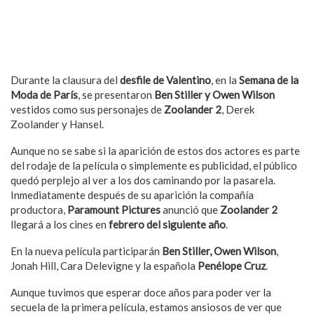
Durante la clausura del
desfile de Valentino
, en la
Semana de la
Moda de París
, se presentaron
Ben Stiller y Owen Wilson
vestidos como sus personajes de
Zoolander 2
, Derek
Zoolander y Hansel.
Aunque no se sabe si la aparición de estos dos actores es parte
del rodaje de la película o simplemente es publicidad, el público
quedó perplejo al ver a los dos caminando por la pasarela.
Inmediatamente después de su aparición la compañía
productora,
Paramount Pictures
anunció que
Zoolander 2
llegará a los cines en
febrero del siguiente año
.
En la nueva película participarán
Ben Stiller, Owen Wilson
,
Jonah Hill, Cara Delevigne y la española
Penélope Cruz
.
Aunque tuvimos que esperar doce años para poder ver la
secuela de la primera película, estamos ansiosos de ver que