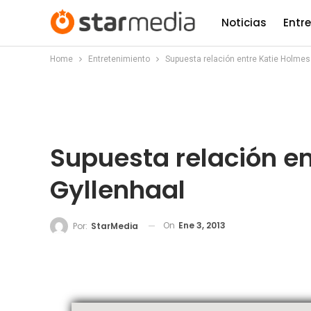
Noticias
Entr
Home
Entretenimiento
Supuesta relación entre Katie Holmes
Supuesta relación en
Gyllenhaal
On
Ene 3, 2013
Por:
StarMedia