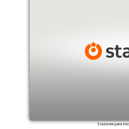
5 razones para inic