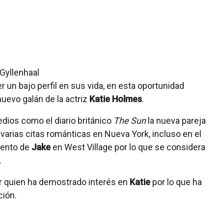
un bajo perfil en sus vida, en esta oportunidad
nuevo galán de la actriz
Katie Holmes
.
ios como el diario británico
The Sun
la nueva pareja
 varias citas románticas en Nueva York, incluso en el
ento de
Jake
en West Village por lo que se considera
.
or quien ha demostrado interés en
Katie
por lo que ha
ción.