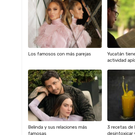
Los famosos con más parejas
Yucatán tien
actividad apíc
Belinda y sus relaciones más
3 recetas de 
famosas
desintoxicar 