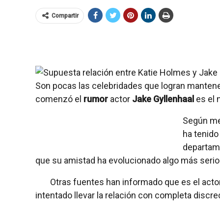
Compartir
Son pocas las celebridades que logran mantener 
comenzó el
rumor
actor
Jake Gyllenhaal
es el 
Según med
ha tenido
departam
que su amistad ha evolucionado algo más serio
Otras fuentes han informado que es el act
intentado llevar la relación con completa discre