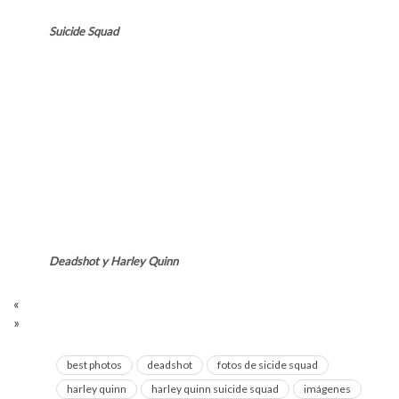
Suicide Squad
Deadshot y Harley Quinn
«
»
best photos
deadshot
fotos de sicide squad
harley quinn
harley quinn suicide squad
imágenes