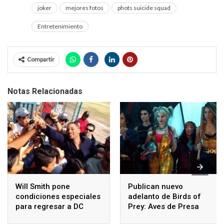
joker
mejores fotos
phots suicide squad
Entretenimiento
Compartir
Notas Relacionadas
Will Smith pone
Publican nuevo
condiciones especiales
adelanto de Birds of
para regresar a DC
Prey: Aves de Presa