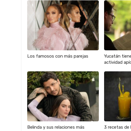
Los famosos con más parejas
Yucatán tien
actividad apíc
Belinda y sus relaciones más
3 recetas de 