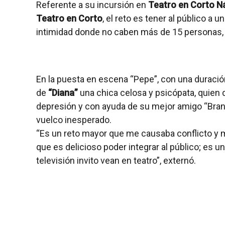
Referente a su incursión en
Teatro en Corto N
Teatro en Corto
, el reto es tener al público a
intimidad donde no caben más de 15 personas, 
En la puesta en escena “Pepe”, con una duraci
de
“Diana”
una chica celosa y psicópata, quien 
depresión y con ayuda de su mejor amigo “Brando
vuelco inesperado.
“Es un reto mayor que me causaba conflicto y
que es delicioso poder integrar al público; es 
televisión invito vean en teatro”, externó.