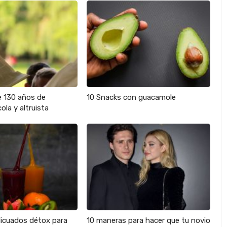
e 130 años de
10 Snacks con guacamole
ola y altruista
licuados détox para
10 maneras para hacer que tu novio