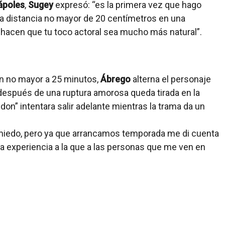
ápoles
,
Sugey
expresó: “es la primera vez que hago
 una distancia no mayor de 20 centímetros en una
hacen que tu toco actoral sea mucho más natural”.
ón no mayor a 25 minutos,
Ábrego
alterna el personaje
después de una ruptura amorosa queda tirada en la
n” intentara salir adelante mientras la trama da un
 miedo, pero ya que arrancamos temporada me di cuenta
una experiencia a la que a las personas que me ven en