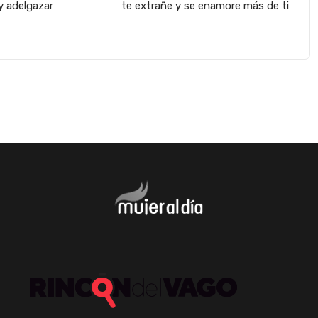
y adelgazar
te extrañe y se enamore más de ti