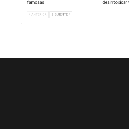
famosas
desintoxicar 
ANTERIOR
SIGUIENTE