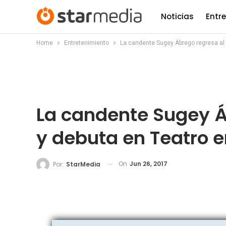
Noticias
Entr
Home
Entretenimiento
La candente Sugey Ábrego regresa al 
La candente Sugey Á
y debuta en Teatro e
On
Jun 26, 2017
Por:
StarMedia