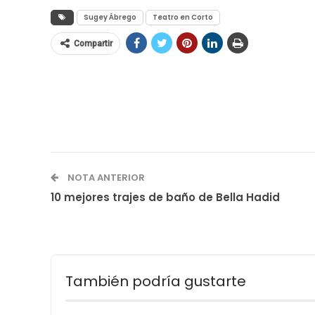
Sugey Ábrego
Teatro en Corto
Compartir
NOTA ANTERIOR
10 mejores trajes de baño de Bella Hadid
También podría gustarte