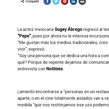
Compartir
La actriz mexicana
Sugey Ábrego
regresó al te
“Pepe”
, pues por ahora no le interesa incursion
“Me gustan más los medios tradicionales, creo 
vivir”, expresó.
“Soy una persona que se dedica una hora a cont
qué? Porque de repente dejamos de comunicarn
entrevista con
Notimex
.
Lamentó encontrarse a “personas en un restaur
aparte, o en el cine totalmente aislados van a ve
medida “que nos restrinjamos ese uso podemos