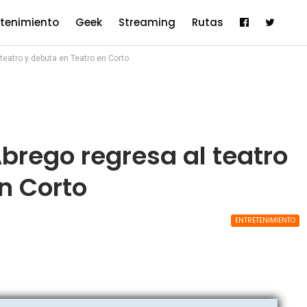
etenimiento
Geek
Streaming
Rutas
teatro y debuta en Teatro en Corto
brego regresa al teatro
n Corto
ENTRETENIMIENTO