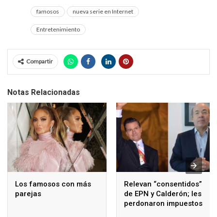
famosos
nueva serie en Internet
Entretenimiento
Compartir
Notas Relacionadas
Los famosos con más
Relevan “consentidos”
parejas
de EPN y Calderón; les
perdonaron impuestos