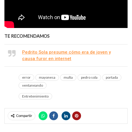
TE RECOMENDAMOS
Pedrito Sola presume cómo era de joven y
causa furor en internet
error
mayonesa
multa
pedro sola
portada
ventaneando
Entretenimiento
Compartir