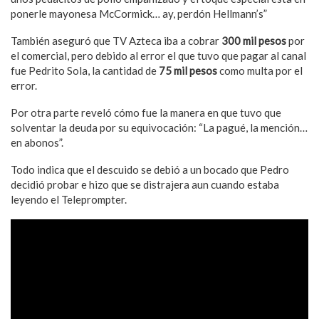
ponerle mayonesa McCormick… ay, perdón Hellmann’s”
También aseguró que TV Azteca iba a cobrar
300 mil pesos
por
el comercial, pero debido al error el que tuvo que pagar al canal
fue Pedrito Sola, la cantidad de
75 mil pesos
como multa por el
error.
Por otra parte reveló cómo fue la manera en que tuvo que
solventar la deuda por su equivocación: “La pagué, la mención…
en abonos”.
Todo indica que el descuido se debió a un bocado que Pedro
decidió probar e hizo que se distrajera aun cuando estaba
leyendo el Teleprompter.