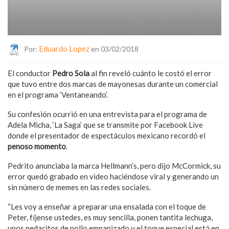
Eduardo Lopez
Por:
en 03/02/2018
El conductor
Pedro Sola
al fin reveló cuánto le costó el error
que tuvo entre dos marcas de mayonesas durante un comercial
en el programa ‘Ventaneando’.
Su confesión ocurrió en una entrevista para el programa de
Adela Micha, ‘La Saga’ que se transmite por Facebook Live
donde el presentador de espectáculos mexicano recordó el
penoso momento
.
Pedrito anunciaba la marca Hellmann’s, pero dijo McCormick, su
error quedó grabado en video haciéndose viral y generando un
sin número de memes en las redes sociales.
“Les voy a enseñar a preparar una ensalada con el toque de
Peter, fíjense ustedes, es muy sencilla, ponen tantita lechuga,
unos pedacitos de pollo empanizado y el toque especial está en