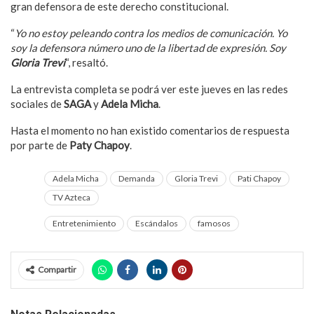
gran defensora de este derecho constitucional.
“
Yo no estoy peleando contra los medios de comunicación. Yo
soy la defensora número uno de la libertad de expresión. Soy
Gloria Trevi
“, resaltó.
La entrevista completa se podrá ver este jueves en las redes
sociales de
SAGA
y
Adela Micha
.
Hasta el momento no han existido comentarios de respuesta
por parte de
Paty Chapoy
.
Adela Micha
Demanda
Gloria Trevi
Pati Chapoy
TV Azteca
Entretenimiento
Escándalos
famosos
Compartir