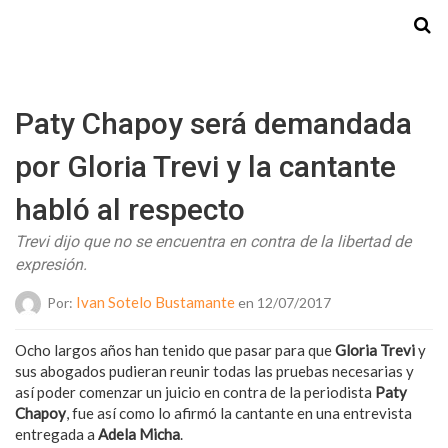
Starmedia
Paty Chapoy será demandada
por Gloria Trevi y la cantante
habló al respecto
Trevi dijo que no se encuentra en contra de la libertad de
expresión.
Ivan Sotelo Bustamante
Por:
en 12/07/2017
Ocho largos años han tenido que pasar para que
Gloria Trevi
y
sus abogados pudieran reunir todas las pruebas necesarias y
así poder comenzar un juicio en contra de la periodista
Paty
Chapoy
, fue así como lo afirmó la cantante en una entrevista
entregada a
Adela Micha
.