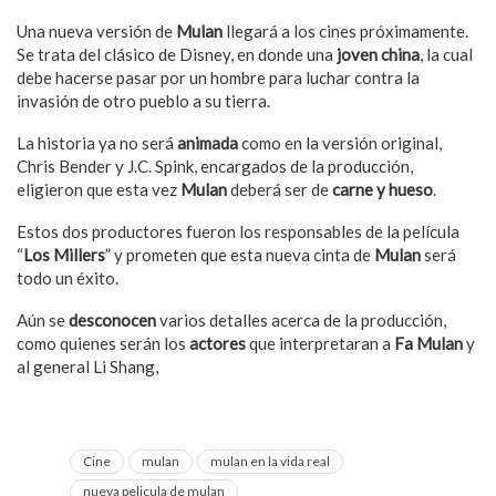
Una nueva versión de
Mulan
llegará a los cines próximamente.
Se trata del clásico de Disney, en donde una
joven china
, la cual
debe hacerse pasar por un hombre para luchar contra la
invasión de otro pueblo a su tierra.
La historia ya no será
animada
como en la versión original,
Chris Bender y J.C. Spink, encargados de la producción,
eligieron que esta vez
Mulan
deberá ser de
carne y hueso
.
Estos dos productores fueron los responsables de la película
“
Los Millers
” y prometen que esta nueva cinta de
Mulan
será
todo un éxito.
Aún se
desconocen
varios detalles acerca de la producción,
como quienes serán los
actores
que interpretaran a
Fa Mulan
y
al general Li Shang,
Cine
mulan
mulan en la vida real
nueva pelicula de mulan