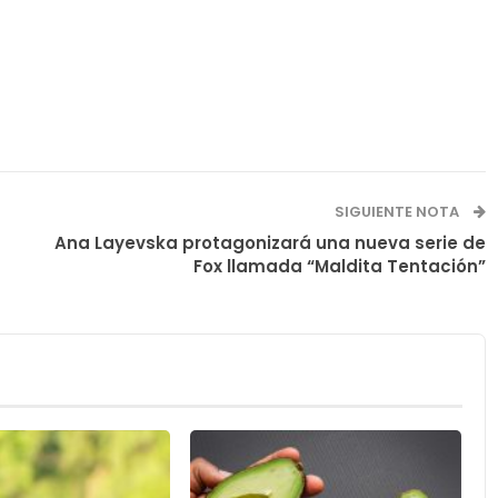
SIGUIENTE NOTA
Ana Layevska protagonizará una nueva serie de
Fox llamada “Maldita Tentación”