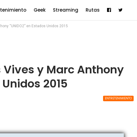
etenimiento
Geek
Streaming
Rutas
nthony “UNIDO2” en Estados Unidos 2015
s Vives y Marc Anthony
 Unidos 2015
ENTRETENIMIENTO