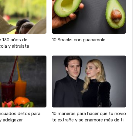
e 130 años de
10 Snacks con guacamole
ola y altruista
licuados détox para
10 maneras para hacer que tu novio
y adelgazar
te extrañe y se enamore más de ti