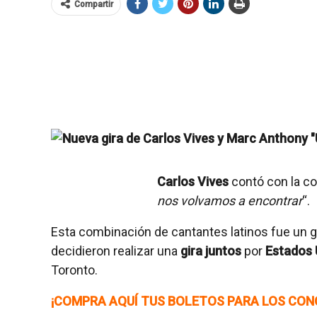
Compartir
Carlos Vives
contó con la c
nos volvamos a encontrar
“.
Esta combinación de cantantes latinos fue un gr
decidieron realizar una
gira juntos
por
Estados 
Toronto.
¡COMPRA AQUÍ TUS BOLETOS PARA LOS CON