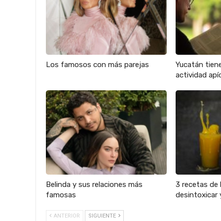
Los famosos con más parejas
Yucatán tien
actividad apíc
Belinda y sus relaciones más
3 recetas de 
famosas
desintoxicar 
ANTERIOR
SIGUIENTE