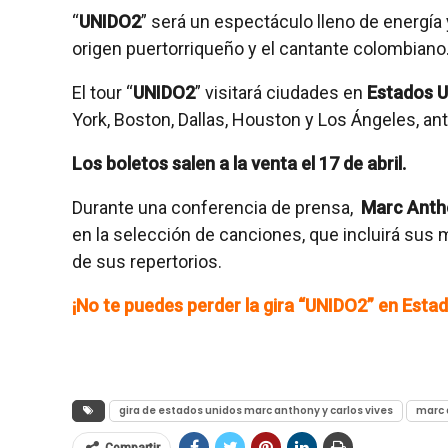
“
UNIDO2
” será un espectáculo lleno de energía 
origen puertorriqueño y el cantante colombiano
El tour “
UNIDO2
” visitará ciudades en
Estados 
York, Boston, Dallas, Houston y Los Ángeles, ant
Los boletos salen a la venta el 17 de abril.
Durante una conferencia de prensa,
Marc Antho
en la selección de canciones, que incluirá sus 
de sus repertorios.
¡No te puedes perder la gira “UNIDO2” en Esta
gira de estados unidos marc anthony y carlos vives
marc 