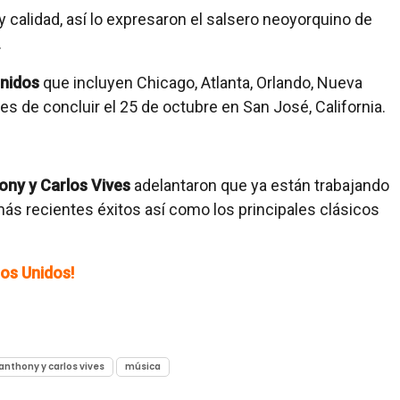
y calidad, así lo expresaron el salsero neoyorquino de
.
Unidos
que incluyen Chicago, Atlanta, Orlando, Nueva
es de concluir el 25 de octubre en San José, California.
ny y Carlos Vives
adelantaron que ya están trabajando
más recientes éxitos así como los principales clásicos
dos Unidos!
anthony y carlos vives
música