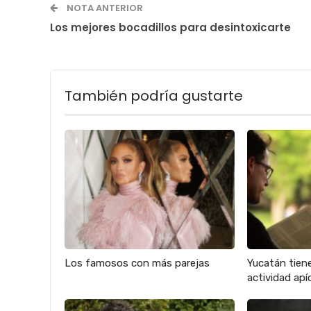
NOTA ANTERIOR
Los mejores bocadillos para desintoxicarte
También podría gustarte
Los famosos con más parejas
Yucatán tien
actividad apíc