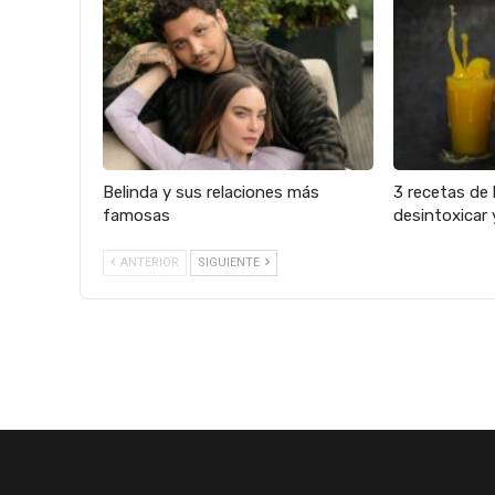
Belinda y sus relaciones más
3 recetas de 
famosas
desintoxicar 
ANTERIOR
SIGUIENTE