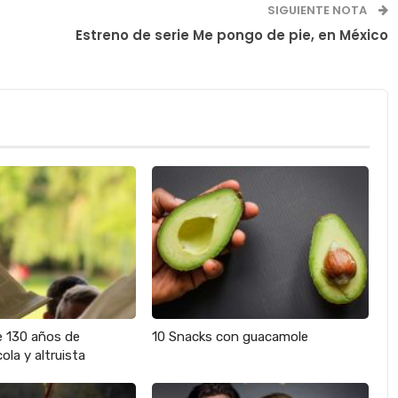
SIGUIENTE NOTA
Estreno de serie Me pongo de pie, en México
e 130 años de
10 Snacks con guacamole
ola y altruista