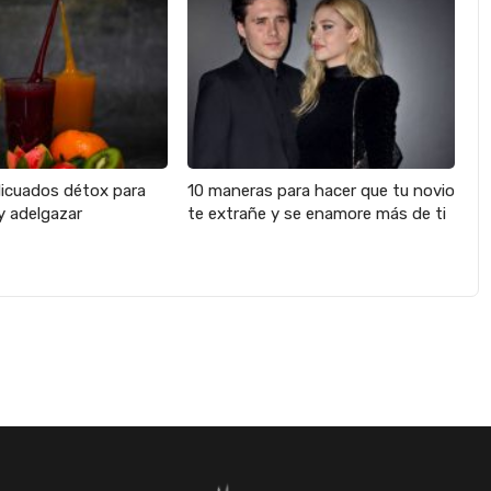
licuados détox para
10 maneras para hacer que tu novio
y adelgazar
te extrañe y se enamore más de ti