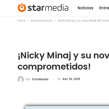
Noticias
Entr
Home
Entretenimiento
¡Nicky Minaj y su novio Meek Mill es
¡Nicky Minaj y su no
comprometidos!
On
Abr 16, 2015
Por:
StarMedia