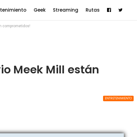
etenimiento
Geek
Streaming
Rutas
tán comprometidos!
vio Meek Mill están
ENTRETENIMIENTO