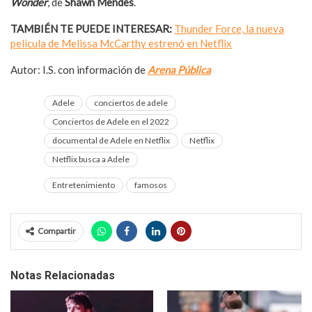
Wonder
, de
Shawn Mendes
.
TAMBIÉN TE PUEDE INTERESAR:
Thunder Force, la nueva
película de Melissa McCarthy estrenó en Netflix
Autor: I.S. con información de
Arena Pública
Adele
conciertos de adele
Conciertos de Adele en el 2022
documental de Adele en Netflix
Netflix
Netflix busca a Adele
Entretenimiento
famosos
Compartir
Notas Relacionadas