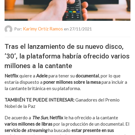
Karimy Ortíz Ramos
Por:
en 27/11/2021
Tras el lanzamiento de su nuevo disco,
’30’, la plataforma habría ofrecido varios
millones a la cantante
Netflix
quiere a
Adele
para tener su
documental
, por lo que
estaría dispuesto a
poner millones sobre la mesa
para incluir a
la cantante británica en su plataforma.
TAMBIÉN TE PUEDE INTERESAR:
Ganadores del Premio
Nobel de la Paz
De acuerdo a
The Sun
,
Netflix
le ha ofrecido a la cantante
varios millones de libras
por la producción de un documental. El
servicio de
streaming
ha buscado
estar presente en sus