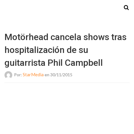
Starmedia
Motörhead cancela shows tras
hospitalización de su
guitarrista Phil Campbell
StarMedia
Por:
en 30/11/2015