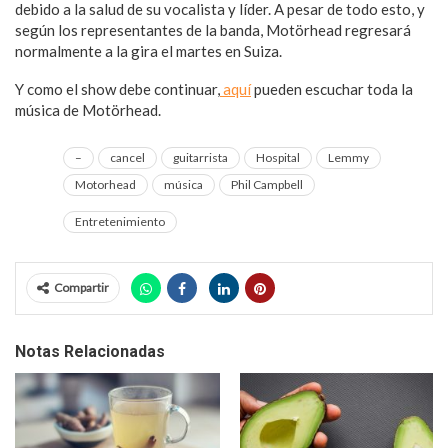
debido a la salud de su vocalista y líder. A pesar de todo esto, y
según los representantes de la banda, Motörhead regresará
normalmente a la gira el martes en Suiza.
Y como el show debe continuar,
aquí
pueden escuchar toda la
música de Motörhead.
–
cancel
guitarrista
Hospital
Lemmy
Motorhead
música
Phil Campbell
Entretenimiento
Compartir
Notas Relacionadas