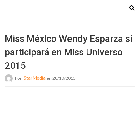
Starmedia
Miss México Wendy Esparza sí
participará en Miss Universo
2015
StarMedia
Por:
en 28/10/2015