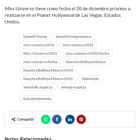
Miss Universo tiene como fecha el 20 de diciembre próximo a
realizarse en el Planet Hollywood de Las Vegas, Estados
Unidos.
Donald Trump
donald trump mexico
miss mexico 2014
miss mexico 2015
Miss Universo 2015
miss universo 2015 fecha
miss universo fecha
Nuestra Belleza México
Nuestra Belleza México 2014
Nuestra Belleza México 2015
Televisión
wendolly esparza
wendy esparza
Entretenimiento
Compartir
Notas Relacionadas