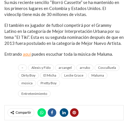
Su más reciente sencillo “Borró Cassette” se ha mantenido en
los primeros lugares en Colombia y Estados Unidos. El
videoclip tiene más de 30 millones de vistas.
El también ex jugador de futbol competirá por el Grammy
Latino en la categoría de Mejor Interpretación Urbana por su
tema “El Tiki”. Esta es su segunda nominación después de que en
2013 fuera postulado en la categoría de Mejor Nuevo Artista.
Entrando
aquí
puedes escuchar toda la música de Maluma.
–
Alexis y Fido
arcangel
arruko
Cosculluela
Dirty Boy
El Micha
Leslie Grace
Maluma
música
Pretty Boy
Entretenimiento
Compartir