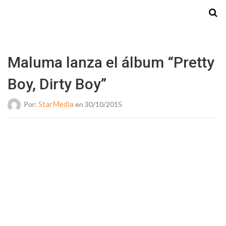
Starmedia
Maluma lanza el álbum “Pretty
Boy, Dirty Boy”
StarMedia
Por:
en 30/10/2015