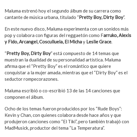
Maluma estrenó hoy el segundo álbum de su carrera como
cantante de música urbana, titulado “
Pretty Boy, Dirty Boy
”.
En este nuevo disco, Maluma experimenta con un sonidos más
pop y colabora con figuras del reggaetón como F
arruko, Alexis
y Fido, Arcangel, Cosculluela, El Micha
y
Leslie Grace
.
“
Pretty Boy, Dirty Boy
” está compuesto de 14 temas que
muestran la dualidad de su personalidad artística. Maluma
afirma que el “Pretty Boy” es el romántico que quiere
conquistar a la mujer amada, mientras que el “Dirty Boy” es el
seductor rompecorazones.
Maluma escribió o co-escribió 13 de las 14 canciones que
componen el álbum.
Ocho de los temas fueron producidos por los “Rude Boys”:
Kevin y Chan, con quienes colabora desde hace años y que
produjeron canciones como “El Tiki”, pero también trabajó con
MadMusick, productor del tema “La Temperatura”.