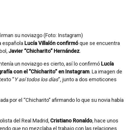
ra española
Lucía Villalón confirmó
que se encuentra
bol,
Javier “Chicharito” Hernández
.
ntenía un noviazgo es cierto, así lo confirmó
Lucía
ografía con el “Chicharito” en Instagram
. La imagen de
texto “
Y así todos los días
“, junto a dos emoticones
ada por el “Chicharito” afirmando lo que su novia había
olista del Real Madrid,
Cristiano Ronaldo
, hace unos
endo que no mezclaba el trabajo con las relaciones