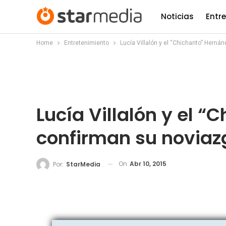
Noticias
Entr
Home
Entretenimiento
Lucía Villalón y el “Chicharito” Hern
Lucía Villalón y el “
confirman su noviaz
On
Abr 10, 2015
Por:
StarMedia