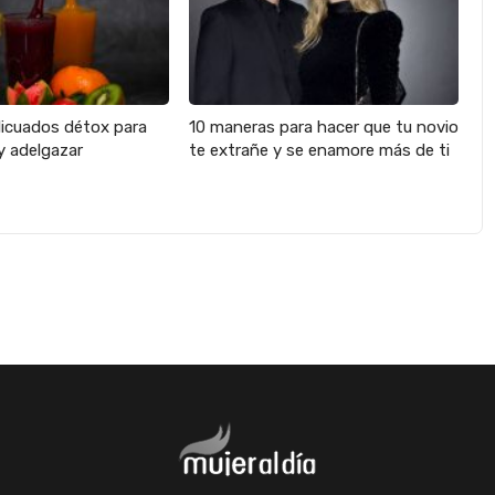
licuados détox para
10 maneras para hacer que tu novio
y adelgazar
te extrañe y se enamore más de ti