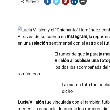
Compartir
A través de su cuenta en
Instagram
, la reporte
en una
relación
sentimental con el astro del fút
El rumor de que la pareja ma
Villalón al publicar una fot
los dos iba acompañada del 
románticos.
La misma foto fue public
dicho.
Lucía Villalón
fue vinculada con el también futb
meses. La española desmintió los rumores dici