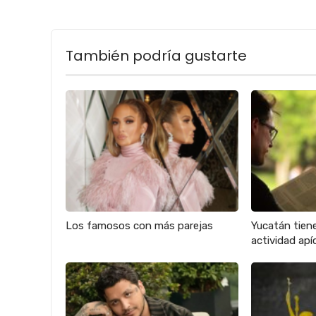
También podría gustarte
Los famosos con más parejas
Yucatán tien
actividad apíc