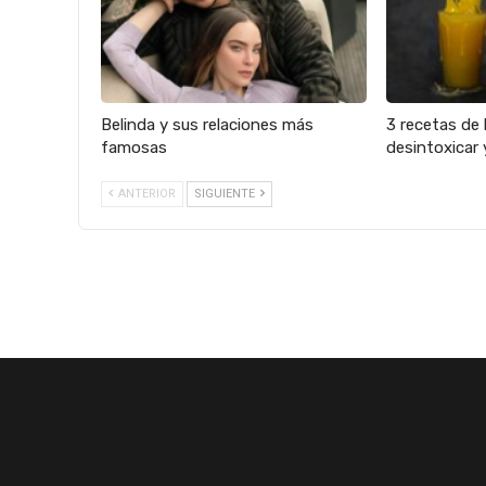
Belinda y sus relaciones más
3 recetas de 
famosas
desintoxicar 
ANTERIOR
SIGUIENTE