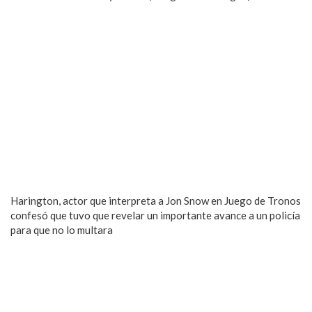
Harington, actor que interpreta a Jon Snow en Juego de Tronos
confesó que tuvo que revelar un importante avance a un policía
para que no lo multara