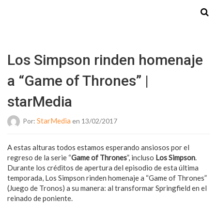
Starmedia
Los Simpson rinden homenaje
a “Game of Thrones” |
starMedia
StarMedia
Por:
en 13/02/2017
A estas alturas todos estamos esperando ansiosos por el
regreso de la serie “
Game of Thrones
”, incluso
Los Simpson
.
Durante los créditos de apertura del episodio de esta última
temporada, Los Simpson rinden homenaje a “Game of Thrones”
(Juego de Tronos) a su manera: al transformar Springfield en el
reinado de poniente.