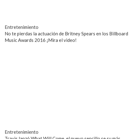
Entretenimiento
No te pierdas la actuación de Britney Spears en los Billboard
Music Awards 2016 ¡Mira el video!
Entretenimiento
Travis lanzó What Will Come, el nuevo sencillo se su más