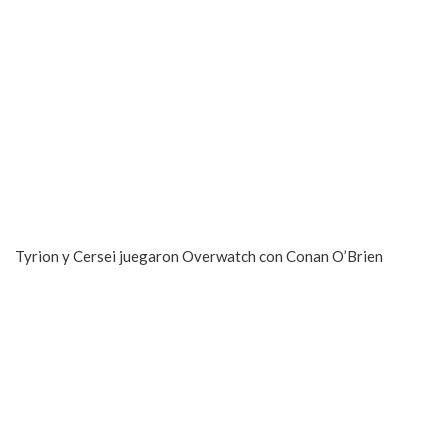
Tyrion y Cersei juegaron Overwatch con Conan O’Brien