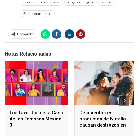
reencuentro de jeans
regina murguia
video
Entretenimiento
Compartir
Notas Relacionadas
Los favoritos de la Casa
Descuentos en
de los Famosos México
productos de Nutella
3
causan destrozos en
supermercados