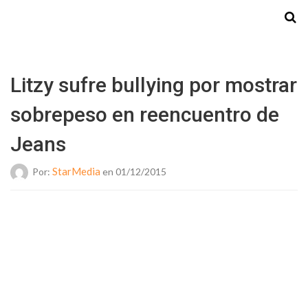
Starmedia
Litzy sufre bullying por mostrar
sobrepeso en reencuentro de
Jeans
StarMedia
Por:
en 01/12/2015