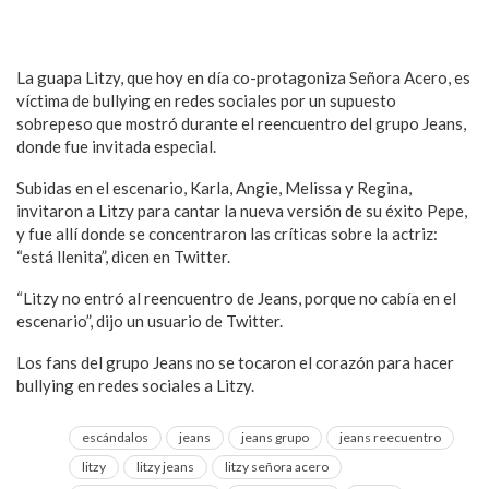
La guapa Litzy, que hoy en día co-protagoniza Señora Acero, es
víctima de bullying en redes sociales por un supuesto
sobrepeso que mostró durante el reencuentro del grupo Jeans,
donde fue invitada especial.
Subidas en el escenario, Karla, Angie, Melissa y Regina,
invitaron a Litzy para cantar la nueva versión de su éxito Pepe,
y fue allí donde se concentraron las críticas sobre la actriz:
“está llenita”, dicen en Twitter.
“Litzy no entró al reencuentro de Jeans, porque no cabía en el
escenario”, dijo un usuario de Twitter.
Los fans del grupo Jeans no se tocaron el corazón para hacer
bullying en redes sociales a Litzy.
escándalos
jeans
jeans grupo
jeans reecuentro
litzy
litzy jeans
litzy señora acero