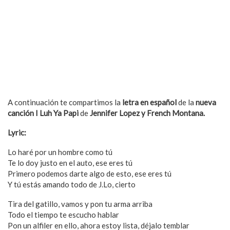
A continuación te compartimos la
letra en español
de la
nueva
canción I Luh Ya Papi
de
Jennifer Lopez y French Montana.
Lyric:
Lo haré por un hombre como tú
Te lo doy justo en el auto, ese eres tú
Primero podemos darte algo de esto, ese eres tú
Y tú estás amando todo de J.Lo, cierto
Tira del gatillo, vamos y pon tu arma arriba
Todo el tiempo te escucho hablar
Pon un alfiler en ello, ahora estoy lista, déjalo temblar