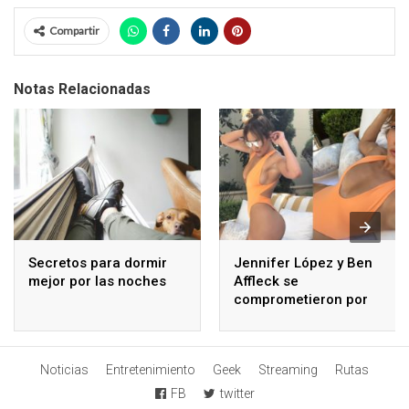
Compartir
Notas Relacionadas
Secretos para dormir
Jennifer López y Ben
mejor por las noches
Affleck se
comprometieron por
segunda vez
Noticias
Entretenimiento
Geek
Streaming
Rutas
FB
twitter