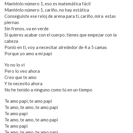
Manténlo número 1, eso es matemática fácil
Manténlo número 1, cariño, no hay estática
Conseguiste ese reloj de arena para ti, cariño, mira estas
piernas
Sin frenos, va en verde
Si quieres acabar con el cuerpo, tienes que empezar con la
cabeza
Ponlo en ti, voy a necesitar alrededor de 4 a 5 camas
Porque yo amo a mi papi
Yo no lo vi
Pero lo veo ahora
Creo que te amo
Y te necesito ahora
No he tenido a ninguno como tú en un tiempo
Te amo papi, te amo papi
Te amo, te amo, te amo papi
Te amo papi
Te amo, te amo, te amo papi
Te amo papi
Te amo, te amo, te amo papi