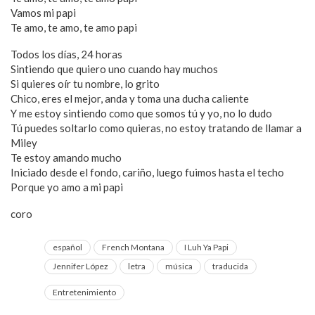
Vamos mi papi
Te amo, te amo, te amo papi
Todos los días, 24 horas
Sintiendo que quiero uno cuando hay muchos
Si quieres oír tu nombre, lo grito
Chico, eres el mejor, anda y toma una ducha caliente
Y me estoy sintiendo como que somos tú y yo, no lo dudo
Tú puedes soltarlo como quieras, no estoy tratando de llamar a
Miley
Te estoy amando mucho
Iniciado desde el fondo, cariño, luego fuimos hasta el techo
Porque yo amo a mi papi
coro
español
French Montana
I Luh Ya Papi
Jennifer López
letra
música
traducida
Entretenimiento