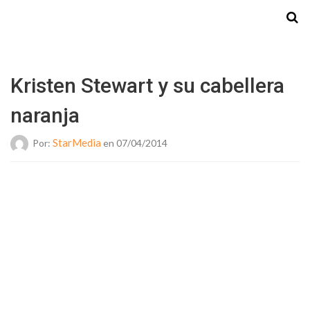
Starmedia
Kristen Stewart y su cabellera
naranja
StarMedia
Por:
en 07/04/2014