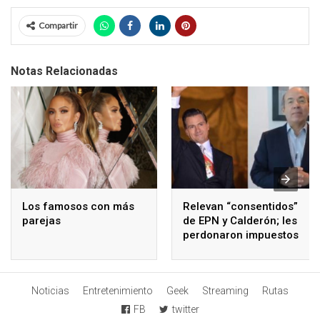
Compartir
Notas Relacionadas
Los famosos con más
Relevan “consentidos”
parejas
de EPN y Calderón; les
perdonaron impuestos
Noticias
Entretenimiento
Geek
Streaming
Rutas
FB
twitter