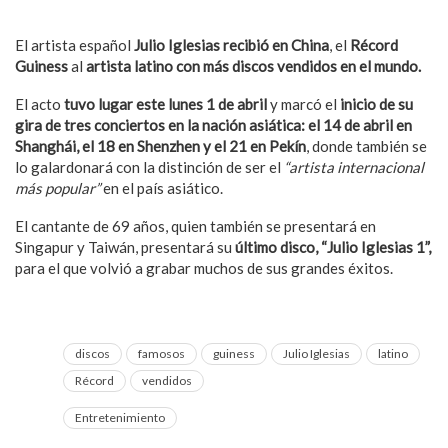
El artista español
Julio Iglesias recibió en China
, el
Récord
Guiness
al
artista latino con más discos vendidos en el mundo.
El acto
tuvo lugar este lunes 1 de abril
y marcó el
inicio de su
gira de tres conciertos en la nación asiática: el 14 de abril en
Shanghái, el 18 en Shenzhen y el 21 en Pekín
, donde también se
lo galardonará con la distinción de ser el
“artista internacional
más popular”
en el país asiático.
El cantante de 69 años, quien también se presentará en
Singapur y Taiwán, presentará su
último disco, “Julio Iglesias 1”,
para el que volvió a grabar muchos de sus grandes éxitos.
discos
famosos
guiness
Julio Iglesias
latino
Récord
vendidos
Entretenimiento