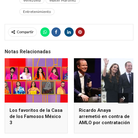
Venezuela
Walter Martínez
Entretenimiento
Compartir
Notas Relacionadas
Los favoritos de la Casa
Ricardo Anaya
de los Famosos México
arremetió en contra de
3
AMLO por contratación
de médicos cubanos