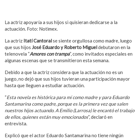
La actriz apoyaría a sus hijos si quisieran dedicarse a la
actuación. Foto: Notimex.
La actriz
Itatí Cantoral
se siente orgullosa como madre, luego
que sus hijos
José Eduardo y Roberto Miguel
debutaron en la
telenovela “
Amores con trampa
”, como invitados especiales en
algunas escenas que se transmitieron esta semana.
Debido a que la actriz considera que la actuación no es un
juego, no dejó que sus hijos tuvieran una participación mayor
hasta que lleguen a estudiar actuación.
“
Esta novela es histórica para mí como madre y para Eduardo
Santamarina como padre, porque es la primera vez que salen
nuestros hijos actuando. A Emilio (Larrosa) le encantó el trabajo
de ellos, quienes están muy emocionados
”, declaró en
entrevista.
Explicó que el actor Eduardo Santamarina no tiene ningún