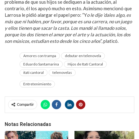
problema de que sus hijos se dediquen a la actuación, al
contrario, él los apoyó mucho en esto. Asimismo mencionó que
Larrosa le pidió alargar el papel pero: “Y
o le dije ‘dales algo, es
más que ni hablen, por favor, porque es una carrera, no un juego
y ellos tienen que sacar la casta. Los mandé al llamado solos,
porque los dos tienen el amor por el arte y la actuación, los dos
son músicos, estudian esto desde los cinco años
”, platicó.
Amores con trampa
debutar en telenovela
Eduardo Santamarina
Hijos de Itatí Cantoral
itati cantoral
telenovelas
Entretenimiento
Compartir
Notas Relacionadas