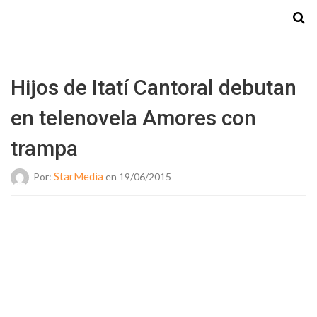
Starmedia
Hijos de Itatí Cantoral debutan
en telenovela Amores con
trampa
StarMedia
Por:
en 19/06/2015